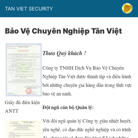
TAN VIET SECURITY
Bảo Vệ Chuyên Nghiệp Tân Việt
Thưa Quý khách !
Công ty TNHH Dịch Vụ Bảo Vệ Chuyên
Nghiệp Tân Việt được thành lập và điều hành
bởi những chuyên gia hàng đầu trong lĩnh vực
bảo vệ an ninh.
Giấy đủ điều kiện
Đội ngũ cán bộ Quản lý:
ANTT
Với đội ngũ quản lý Công ty giàu nhiệt huyết,
yêu nghề, có đạo đức nghề nghiệp và có trình
độ, chúng tôi sẽ đem đến Quý Khách những