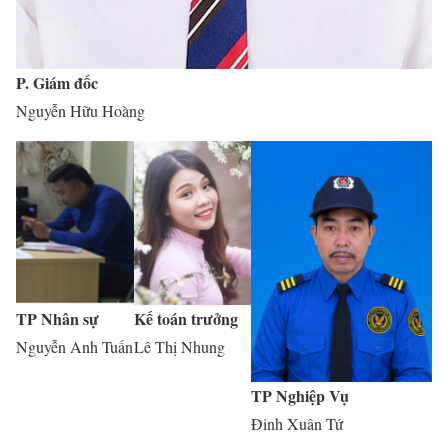
P. Giám đốc
Nguyễn Hữu Hoàng
TP Nhân sự
Kế toán trưởng
Nguyễn Anh Tuấn
Lê Thị Nhung
TP Nghiệp Vụ
Đinh Xuân Tứ