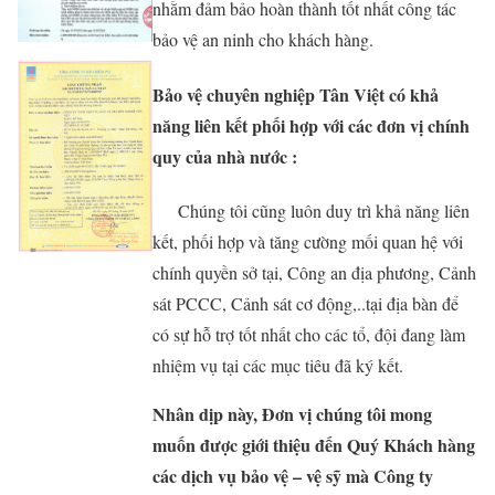
nhằm đảm bảo hoàn thành tốt nhất công tác
bảo vệ an ninh cho khách hàng.
Bảo vệ chuyên nghiệp Tân Việt có
khả
năng liên kết phối hợp với các đơn vị chính
quy của nhà nước :
Chúng tôi cũng luôn duy trì khả năng liên
kết, phối hợp và tăng cường mối quan hệ với
chính quyền sở tại, Công an địa phương, Cảnh
sát PCCC, Cảnh sát cơ động,..tại địa bàn để
có sự hỗ trợ tốt nhất cho các tổ, đội đang làm
nhiệm vụ tại các mục tiêu đã ký kết.
Nhân dịp này, Đơn vị chúng tôi mong
muốn được giới thiệu đến Quý Khách hàng
các dịch vụ bảo vệ – vệ sỹ mà Công ty