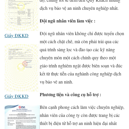
dịch vụ bảo vệ an ninh chuyên nghiệp nhất.
Đội ngũ nhân viên làm việc :
Đội ngũ nhân viên không chỉ được tuyển chọn
Giấy ĐKKD
một cách chặt chẽ, mà còn phải trải qua các
quá trình sàng lọc và đào tạo các kỹ năng
chuyên môn một cách chính quy theo một
giáo trình nghiêm ngặt được biên soạn và đúc
kết từ thực tiễn của nghành công nghiệp dịch
vụ bảo vê an ninh.
Phương tiện và công cụ hỗ trợ :
Giấy ĐKKD
Bên cạnh phong cách làm việc chuyên nghiệp,
nhân viên của công ty còn được trang bị các
thiết bị điện tử hỗ trợ an ninh hiện đại nhất