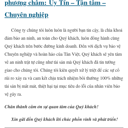
phương châm:
Uy Tín – Tận tâm –
Chuyên nghiệp
Công ty chúng tôi luôn luôn là người bạn tin cậy, là chìa khoá
đảm bảo an ninh, an toàn cho Quý khách, luôn đồng hành cùng
Quý khách trên bước đường kinh doanh. Đến với dịch vụ bảo vệ
Chuyên nghiệp và hoàn hảo của Tân Việt, Quý khách sẽ yên tâm
về an ninh trật tự cũng như tài sản mà Quý khách đã tin tưởng
giao cho chúng tôi. Chúng tôi kiên quyết xử lý triệt để các sự cố
rủi ro xảy ra và cam kết chịu trách nhiệm bồi thường 100% những
tài sản bị mất mát, thiệt hại tại mục tiêu do lỗi của nhân viên bảo
vệ gây ra.
Chân thành cảm ơn sự quan tâm của Quý khách!
Xin gửi đến Quý khách lời chúc phồn vinh và phát triển!