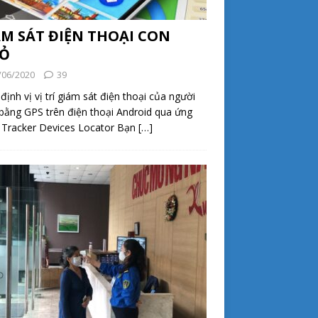
ÁM SÁT ĐIỆN THOẠI CON
Ỏ
/06/2020
39
định vị vị trí giám sát điện thoại của người
bằng GPS trên điện thoại Android qua ứng
 Tracker Devices Locator Bạn
[…]