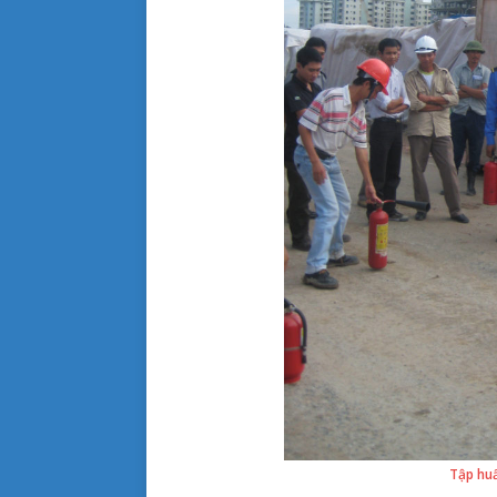
Tập hu