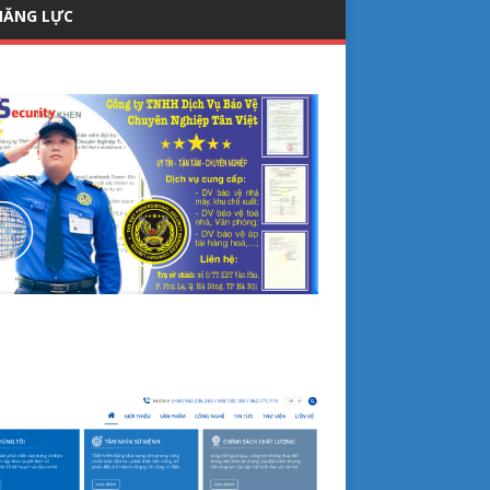
NĂNG LỰC