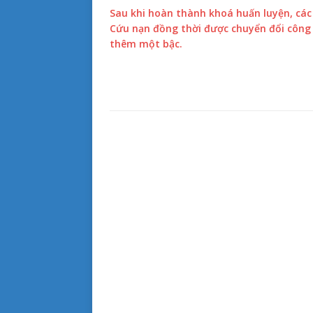
Sau khi hoàn thành khoá huấn luyện, các 
Cứu nạn đồng thời được chuyển đổi công
thêm một bậc.