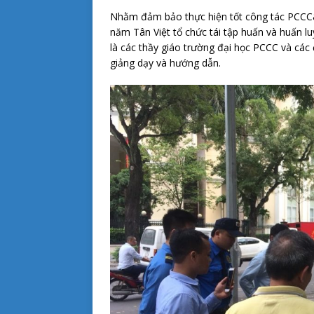
Nhằm đảm bảo thực hiện tốt công tác PCCC&
năm Tân Việt tổ chức tái tập huấn và huấn l
là các thầy giáo trường đại học PCCC và các
giảng dạy và hướng dẫn.