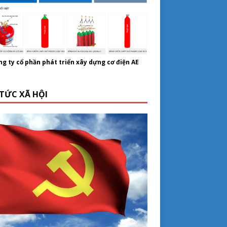
ng ty cổ phần phát triển xây dựng cơ điện
AE
 TỨC XÃ HỘI