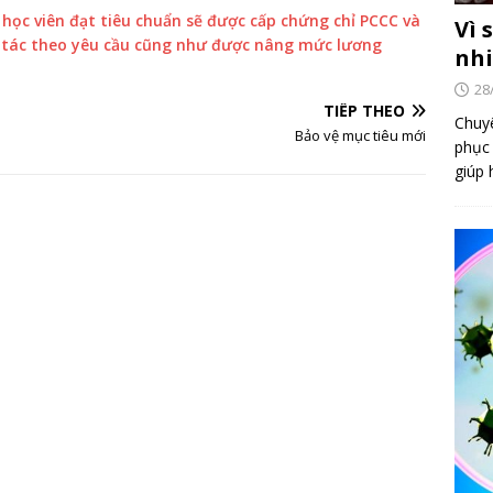
học viên đạt tiêu chuẩn sẽ được cấp chứng chỉ PCCC và
Vì 
 tác theo yêu cầu cũng như được nâng mức lương
nhi
28
TIẾP THEO
Chuyê
Bảo vệ mục tiêu mới
phục 
giúp